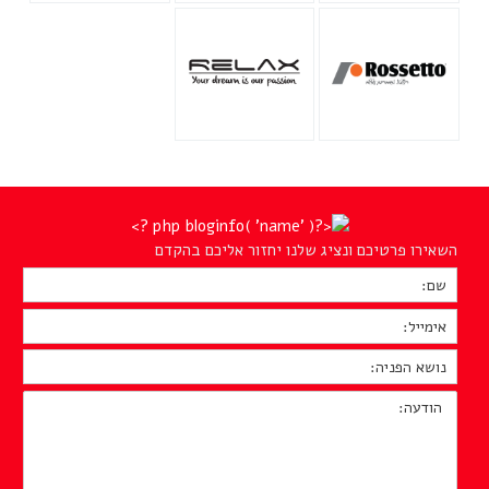
השאירו פרטיכם ונציג שלנו יחזור אליכם בהקדם
שם:
*
אימייל:
*
נושא
הפניה:
*
הודעה: