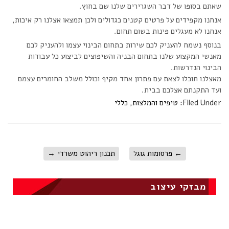
שאתם בסופו של דבר השגרירים שלנו שם בחוץ.
אנחנו מקפידים על פרטים קטנים כגדולים ולכן תמצאו אצלנו רק איכות,
אנחנו לא מעגלים פינות בשום תחום.
בנוסף נשמח להעניק לכם שירות בתחום הבינוי עצמו ולהעניק לכם
מאנשי המקצוע שלנו בתחום הבניה והשיפוצים לביצוע כל עבודות
הבינוי הנדרשות.
מאצלנו תוכלו לצאת עם פתרון אחד מקיף וכולל משלב החומרים עצמם
ועד התקנתם אצלכם בבית.
Filed Under:
טיפים והמלצות
,
כללי
←
פרסומות גוגל
תכנון ריהוט משרדי
→
מבזקי עיצוב