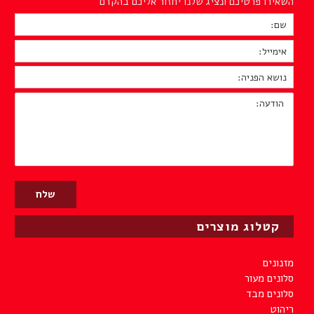
השאירו פרטיכם ונציג שלנו יחזור אליכם בהקדם
שם:
*
אימייל:
*
נושא
הפניה:
*
הודעה:
קטלוג מוצרים
מזנונים
סלונים מעור
סלונים מבד
ריהוט