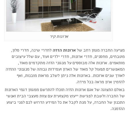
ארונות קיר
מציעה החברה מגוון רחב של
ארונות הזזה
לחדרי שינה, חדרי סלון,
מטבחים, מחסנים, חדרי ארונות, חדרי ילדים ועוד, עם שלל עיצובים
מותאמים. ארונות אלה מבוססים על מנגוני הזזה מתקדמים מאוד,
המאפשרים תפעול קל מאוד של הארון ועמידות גבוהה של מנגנוני ההזזה
לאורך שנים ארוכות. בארונות אלה ניתן לשלב מראות מובנות, ואף
להזמין ארון מראה בכל מידה.
באולם התצוגה של אגם ארונות הזזה תוכלו להתרשם ממגוון דגמי הארונות
של החברה ולשבת לפגישת ייעוץ מקצועית עם צוות מעצבי הבית ואנשי
התכנון של החברה, על מנת לקבל את כל המידע הדרוש לכם לפני ביצוע
ההזמנה.