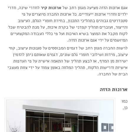
אגם ארונות הזזה מציעה מגוון רחב של
ארונות קיר
לחדרי שינה, חדרי
ילדים וחדרי ארונות ייעודיים. כל ארונות החברה מיוצרים על פי
סטנדרטים גבוהים בתהליכי התכנון, בחירת חומרי הגלם, העיצוב
והייצור, ועוברים תהליך קפדני של בקרת איכות, על מנת להבטיח שכל
לקוח מקבל את המוצר בשיא האיכות ועל פי כללי העבודה המקצועיים
המיושמים על ידי אגם ארונות הזזה.
לרשות החברה מגוון רחב של דגמים המבוססים על סגנונות עיצוב, קווי
עיצוב, מידות ושילובי חומרי גלם שונים, דגמים שאותם ניתן להזמין
ישירות מן המדף, או לבצע תהליך של התאמה אישית על פי העדפות
אישיות ודרישות הלקוח, תהליך המלווה באופן צמוד על ידי צוות מעצבי
הבית של החברה.
ארונות הזזה
כמו
כן,