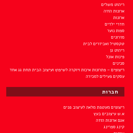
ריהוט משלים
ארונות הזזה
ארונות
חדרי ילדים
ספות נוער
מזרונים
טקסטיל ואביזרים לבית
ריהוט גן
פינות אוכל
סכינים
ריצופים – פתרונות איכות ויוקרה לשיפוץ ועיצוב הבית תחת גג אחד
עסקים פעילים למכירה
חברות
ריצופים מעטפת מלאה לעיצוב פנים
א.ש עיצובים בעץ
אגם ארונות הזזה
קינג ספרינג