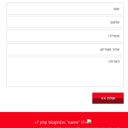
שם:
*
טלפון:
*
אימייל:
*
אזור
מגורים:
הערות: