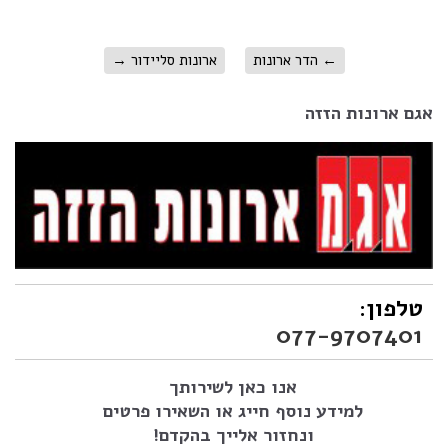
←
הדר ארונות
ארונות סליידור
→
אגם ארונות הזזה
טלפון:
077-9707401
אנו כאן לשירותך
למידע נוסף חייג או השאירו פרטים
ונחזור אלייך בהקדם!