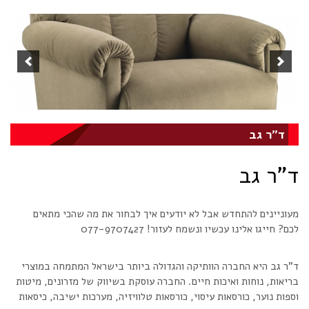
ד"ר גב
ד"ר גב
מעוניינים להתחדש אבל לא יודעים איך לבחור את מה שהכי מתאים
לכם? חייגו אלינו עכשיו ונשמח לעזור! 077-9707427
ד"ר גב היא החברה הוותיקה והגדולה ביותר בישראל המתמחה במוצרי
בריאות, נוחות ואיכות חיים. החברה עוסקת בשיווק של מזרונים, מיטות
וספות נוער, כורסאות עיסוי, כורסאות טלוויזיה, מערכות ישיבה, כיסאות