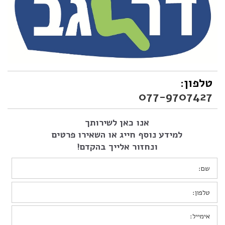
טלפון:
077-9707427
אנו כאן לשירותך
למידע נוסף חייג או השאירו פרטים
ונחזור אלייך בהקדם!
שם:
*
טלפון:
*
אימייל:
*