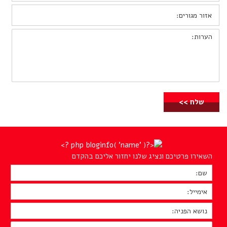
אזור
מגורים:
הערות:
השאירו פרטיכם ונציג שלנו יחזור אליכם בהקדם
שם:
*
אימייל:
*
נושא
הפניה:
*