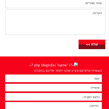
אזור
מגורים:
הערות:
השאירו פרטיכם ונציג שלנו יחזור אליכם בהקדם
שם:
*
אימייל:
*
נושא
הפניה:
*
הודעה: