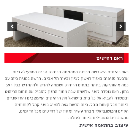
ראם רהיטים
ראם רהיטים היא רשת חנויות המתמחה בריהוט הבית המפעילה כיום
ארבעה סניפים באזור ראשון לציון ובעיר תל אביב. הרשת נמנית כיום עם
כמה מהוותיקות ביותר בתחום הריהוט ושמחה לחדש ולהתחדש בכל רגע
נתון. ראם נוסדה לפני שלושים שנה מתוך החזון להוביל את תחום הריהוט
ובמטרה להביא אל כל בית בישראל את הרהיטים המעוצבים והחדשניים
ביותר מכל קצוות תבל. כיום הרשת גאה להציג בפני קהל לקוחותיה
הקיים והפוטנציאלי מבחר עשיר ומגוון של רהיטים מכל הדגמים,
מהטרנדים המובילים ביותר בעולם.
עיצוב בהתאמה אישית