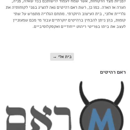
לפניות מצד הלקוחות, אשר שמח לעמוד לרשותכם בכל שאלה, פניה,
הערה או הארה. כמו כן, רשת ראם רהיטים גאה להציג בפני לקוחותיה את
גלריית אלוני, בית העיצוב היוקרתי. מתחם הגלריה מתפרש על שתי
קומות, בהן ניתן להבחין ברהיטים יוקרתיים עבור מי מכם שמעוניין
לעצב את ביתו בפריטי ריהוט ייחודיים ואקסקלוסיביים.
בית אלי
→
ראם רהיטים