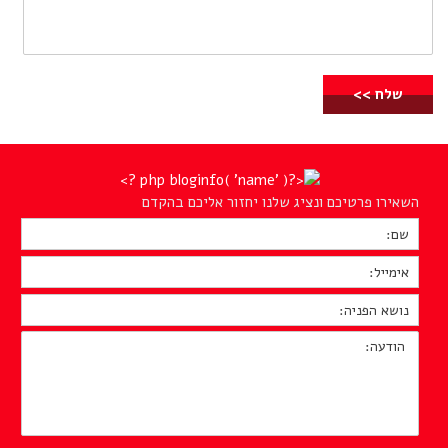
השאירו פרטיכם ונציג שלנו יחזור אליכם בהקדם
שם:
*
אימייל:
*
נושא
הפניה:
*
הודעה: