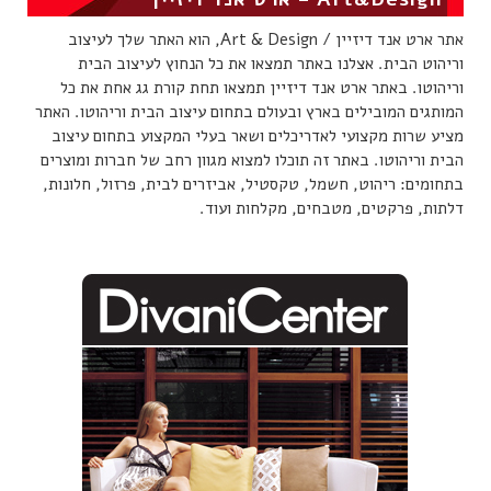
אתר ארט אנד דיזיין / Art & Design, הוא האתר שלך לעיצוב
וריהוט הבית. אצלנו באתר תמצאו את כל הנחוץ לעיצוב הבית
וריהוטו. באתר ארט אנד דיזיין תמצאו תחת קורת גג אחת את כל
המותגים המובילים בארץ ובעולם בתחום עיצוב הבית וריהוטו. האתר
מציע שרות מקצועי לאדריכלים ושאר בעלי המקצוע בתחום עיצוב
הבית וריהוטו. באתר זה תוכלו למצוא מגוון רחב של חברות ומוצרים
בתחומים: ריהוט, חשמל, טקסטיל, אביזרים לבית, פרזול, חלונות,
דלתות, פרקטים, מטבחים, מקלחות ועוד.