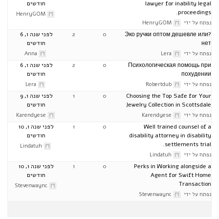
lawyer for inability legal
חודשים
proceedings.
HenryGOM
נפתח על ידי
HenryGOM
?Эко ручки оптом дешевле или
0
2
לפני שנה 1, 6
нет
חודשים
נפתח על ידי
Lera
Anna
Психологическая помощь при
0
2
לפני שנה 1, 6
похудении
חודשים
נפתח על ידי
Robertdub
Lera
Choosing the Top Safe for Your
0
1
לפני שנה 1, 9
Jewelry Collection in Scottsdale
חודשים
נפתח על ידי
Karendyese
Karendyese
Well trained counsel of a
0
1
לפני שנה 1, 10
disability attorney in disability
חודשים
settlements trial.
Lindatuh
נפתח על ידי
Lindatuh
Perks in Working alongside a
0
1
לפני שנה 1, 10
Agent for Swift Home
חודשים
Transaction
Stevenwaync
נפתח על ידי
Stevenwaync