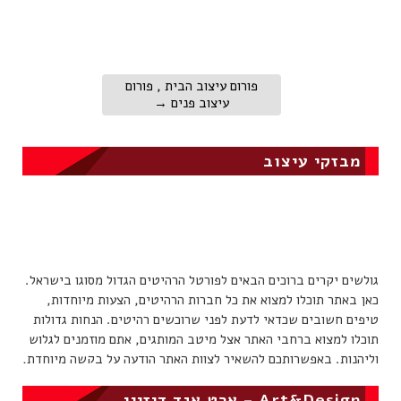
פורום עיצוב הבית , פורום
עיצוב פנים
→
מבזקי עיצוב
גולשים יקרים ברוכים הבאים לפורטל הרהיטים הגדול מסוגו בישראל.
כאן באתר תוכלו למצוא את כל חברות הרהיטים, הצעות מיוחדות,
טיפים חשובים שכדאי לדעת לפני שרוכשים רהיטים. הנחות גדולות
תוכלו למצוא ברחבי האתר אצל מיטב המותגים, אתם מוזמנים לגלוש
וליהנות. באפשרותכם להשאיר לצוות האתר הודעה על בקשה מיוחדת,
אחד מנציגנו יחזור אלכם בהקדם.
Art&Design – ארט אנד דיזיין