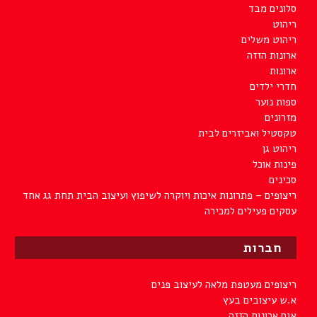
סלונים מבד
ריהוט
ריהוט משלים
ארונות הזזה
ארונות
חדרי ילדים
ספות נוער
מזרונים
טקסטיל ואביזרים לבית
ריהוט גן
פינות אוכל
סכינים
ריצופים – פתרונות איכות ויוקרה לשיפוץ ועיצוב הבית תחת גג אחד
עסקים פעילים למכירה
חברות
ריצופים מעטפת מלאה לעיצוב פנים
א.ש עיצובים בעץ
אגם ארונות הזזה