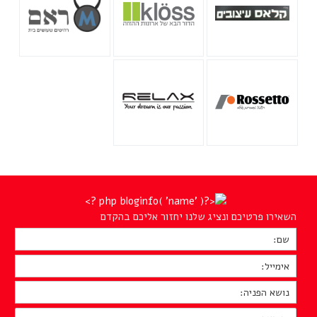
השאירו פרטיכם ונציג שלנו יחזור אליכם בהקדם
שם:
*
אימייל:
*
נושא
הפניה:
*