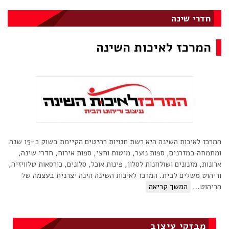
חדרי שינה
המרכז לאיכות השינה
המרכז לאיכות השינה היא רשת חנויות רהיטים הקיימת בשוק כ-15 שנה
ומתמחה במזרנים, ספות נוער, מיטות וחצי, ספות אירוח, חדרי שינה,
ארונות, מזנונים ושולחנות לסלון, פינות אוכל, סלונים, כורסאות טלוויזיה,
וריהוט משלים לבית. המרכז לאיכות השינה הינה יצרנית בעצמה של
הריהוט…
המשך קריאה
מבזקי עיצוב